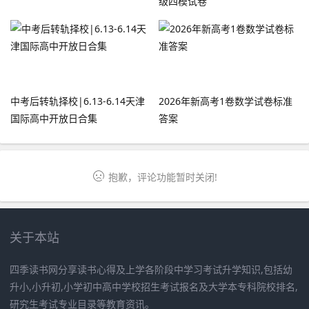
级四模试卷
中考后转轨择校|6.13-6.14天津
2026年新高考1卷数学试卷标准
国际高中开放日合集
答案
抱歉，评论功能暂时关闭!
关于本站
四季读书网分享读书心得及上学各阶段中学习考试升学知识,包括幼
升小,小升初,小学初中高中学校招生考试报名及大学本专科院校排名,
研究生考试专业目录等教育资讯。