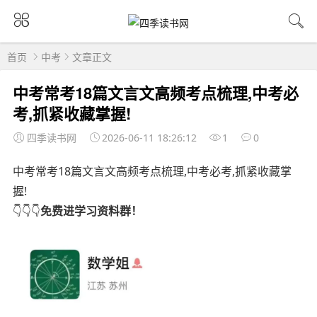
首页
中考
文章正文
中考常考18篇文言文高频考点梳理,中考必
考,抓紧收藏掌握!
四季读书网
2026-06-11 18:26:12
1
0
中考常考18篇文言文高频考点梳理,中考必考,抓紧收藏掌
握!
👇
👇👇
免费进
学习资料群
！