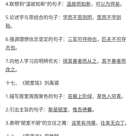
4.
联想到
“温故知新”的句子：
温故而知新
，
可以为师矣
。
5.
论述学与思结合的句子：
学而不思则罔
，
思而不学则
殆
。
6.
强调理想信念坚定的句子：
三军可夺帅也
，
匹夫不可夺
志也
。
7.
向他人学习应明辨优劣：
择其善者而从之
，
其不善者而
改之
。
十七、《陋室铭》
刘禹锡
1.
描写居室周围景色的句子：
苔痕上阶绿
，
草色入帘青
。
2.
引出主旨的句子：
斯是陋室
，
惟吾德馨
。
3.
表明
“陋室不陋”的交往之雅：
谈笑有鸿儒
，
往来无白丁
。