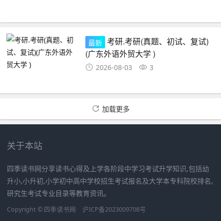
考研.考研(真题、初试、复试)
最新
(广东外语外贸大学 )
2026-08-03
3
加载更多
关于本站
四季读书网分享读书心得及上学各阶段中学习考试升学知识,包括幼
升小,小升初,小学初中高中学校招生考试报名及大学本专科院校排名,
研究生考试专业目录等教育资讯。
Copyright ©
四季读书网
沪ICP备2023009708号