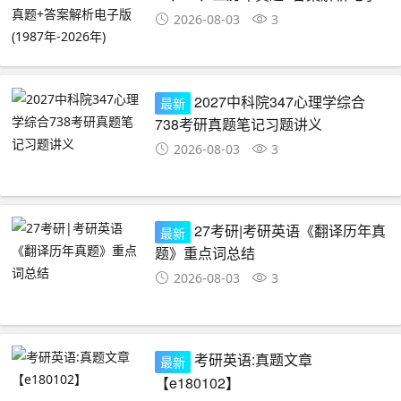
版(1987年-2026年)
2026-08-03
3
2027中科院347心理学综合
最新
738考研真题笔记习题讲义
2026-08-03
3
27考研|考研英语《翻译历年真
最新
题》重点词总结
2026-08-03
3
考研英语:真题文章
最新
【e180102】