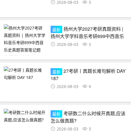
2026-08-03
3
扬州大学2027考研真题资料 |
最新
扬州大学学科音乐考研899中西音乐
史真题答案笔记题库|持续更新中……
2026-08-03
3
27考研丨真题长难句解析 DAY
最新
187
2026-08-03
4
考研数二什么时候开真题,应该
最新
怎么做真题?
2026-08-03
3