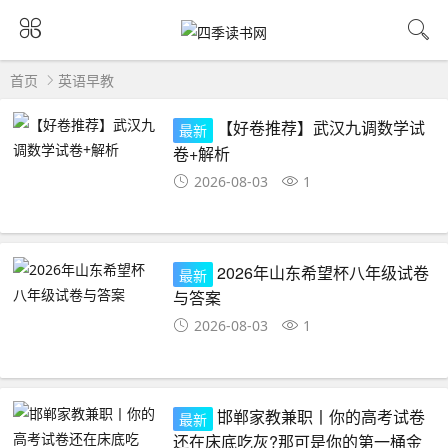
首页
英语早教
【好卷推荐】武汉九调数学试
最新
卷+解析
2026-08-03
1
2026年山东希望杯八年级试卷
最新
与答案
2026-08-03
1
邯郸家教兼职丨你的高考试卷
最新
还在床底吃灰?那可是你的第一桶金