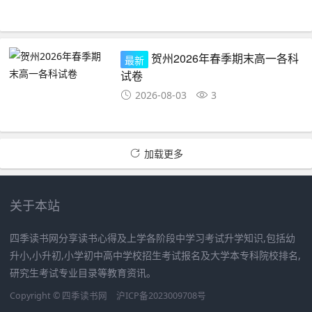
贺州2026年春季期末高一各科
最新
试卷
2026-08-03
3
加载更多
关于本站
四季读书网分享读书心得及上学各阶段中学习考试升学知识,包括幼
升小,小升初,小学初中高中学校招生考试报名及大学本专科院校排名,
研究生考试专业目录等教育资讯。
Copyright ©
四季读书网
沪ICP备2023009708号