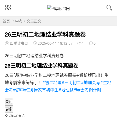
首页
中考
文章正文
26三明初二地理结业学科真题卷
四季读书网
2026-06-11 18:12:57
1
0
26三明初二地理结业学科真题卷
26三明初二地理结业学科真题卷
26三明初中结业学科二模地理试卷原卷➕解析版已出！生
地考前拿来练练手！
#初二地理
#三明初二
#地理会考
#生地
会考
#初中
#三明
#家有初中生
#地理试卷
#会考倒计时
关闭
更多
名称已清空