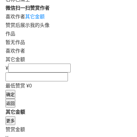
微信扫一扫赞赏作者
喜欢作者
其它金额
赞赏后展示我的头像
作品
暂无作品
喜欢作者
其它金额
¥
最低赞赏 ¥0
确定
返回
其它金额
更多
赞赏金额