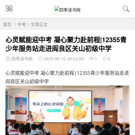
首页
中考
文章正文
心灵赋能迎中考 凝心聚力赴前程|12355青
少年服务站走进阎良区关山初级中学
四季读书网
2026-06-10 20:52:00
1
0
心灵赋能迎中考 凝心聚力赴前程|12355青少年服务站走进
阎良区关山初级中学