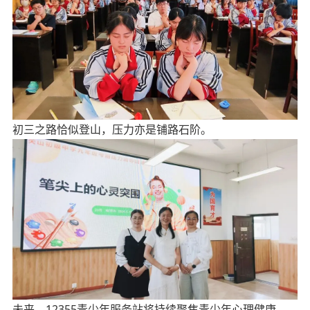
初三之路恰似登山，压力亦是铺路石阶。
未来，
12355青少年服务站
将持续聚焦青少年心理健康，