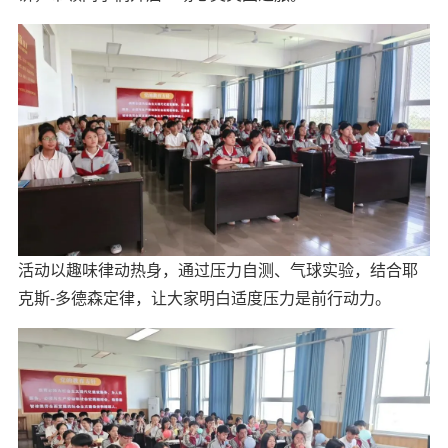
活动以趣味律动热身，通过压力自测、气球实验，结合
耶
克斯-多德森定律
，让大家明白适度压力是前行动力。