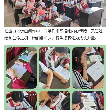
在
压力肖像画创作
中，同学们用笔描绘内心情绪，又通过
绘制生命之树、绚丽曼陀罗，将焦虑转化为成长力量。