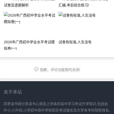
试卷及逐题解析
汇编,考前综合练习!
2026年广西初中学业水平考试模
试卷有标准,人生没有
拟卷(一)
抱歉，评论功能暂时关闭!
关于本站
四季读书网分享读书心得及上学各阶段中学习考试升学知识,包括幼
升小,小升初,小学初中高中学校招生考试报名及大学本专科院校排名,