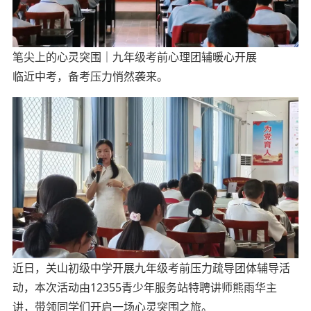
笔尖上的心灵突围｜
九年级考前心理团辅暖心开展
临近中考，备考压力悄然袭来。
近日，关山初级中学开展九年级考前压力疏导团体辅导活
动，本次活动由12355青少年服务站特聘讲师熊雨华主
讲，带领同学们开启一场心灵突围之旅。