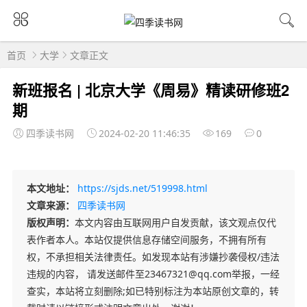
首页
大学
文章正文
新班报名 | 北京大学《周易》精读研修班2
期
四季读书网
2024-02-20 11:46:35
169
0
本文地址：
https://sjds.net/519998.html
文章来源：
四季读书网
版权声明：
本文内容由互联网用户自发贡献，该文观点仅代
表作者本人。本站仅提供信息存储空间服务，不拥有所有
权，不承担相关法律责任。如发现本站有涉嫌抄袭侵权/违法
违规的内容， 请发送邮件至23467321@qq.com举报，一经
查实，本站将立刻删除;如已特别标注为本站原创文章的，转