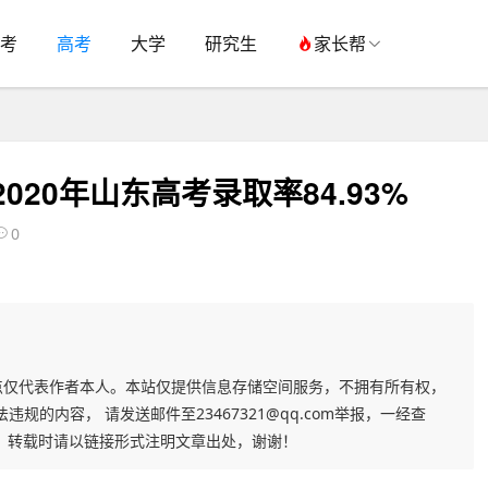
考
高考
大学
研究生
家长帮
20年山东高考录取率84.93%
0
点仅代表作者本人。本站仅提供信息存储空间服务，不拥有所有权，
的内容， 请发送邮件至23467321@qq.com举报，一经查
，转载时请以链接形式注明文章出处，谢谢！