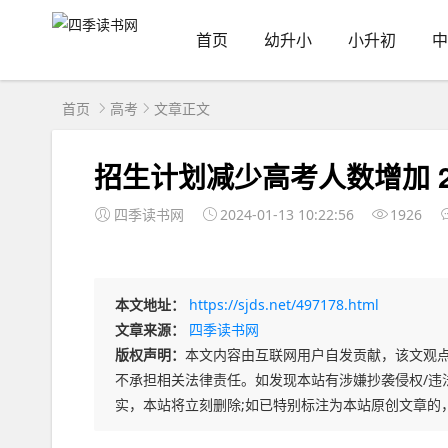
首页
幼升小
小升初
中
首页
高考
文章正文
招生计划减少高考人数增加 20
四季读书网
2024-01-13 10:22:56
1926
本文地址：
https://sjds.net/497178.html
文章来源：
四季读书网
版权声明：
本文内容由互联网用户自发贡献，该文观
不承担相关法律责任。如发现本站有涉嫌抄袭侵权/违法违规
实，本站将立刻删除;如已特别标注为本站原创文章的