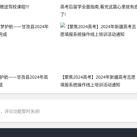
赠送驾校课程!!!
高考后留学全面指南,看完这篇心里就有
了!
护航——甘孜县2024年高
【聚焦2024高考】2024年新疆高考志愿
成
填报系统操作线上培训活动通知
，评论功能暂时关闭!