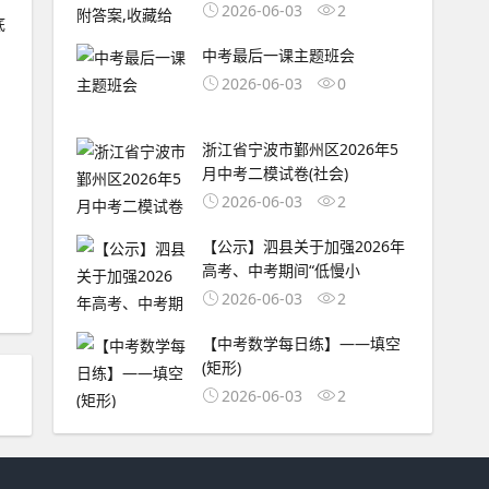
2026-06-03
2
底
中考最后一课主题班会
2026-06-03
0
浙江省宁波市鄞州区2026年5
月中考二模试卷(社会)
2026-06-03
2
【公示】泗县关于加强2026年
高考、中考期间“低慢小
2026-06-03
2
【中考数学每日练】——填空
(矩形)
2026-06-03
2