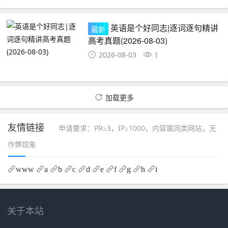
英语是个好同志|逐词逐句精讲
最新
高考真题(2026-08-03)
2026-08-03
1
加载更多
友情链接
申请要求：PR≥3，IP≥1000，内容属同类网站，无
作弊现象
www
a
b
c
d
e
f
g
h
i
关于本站