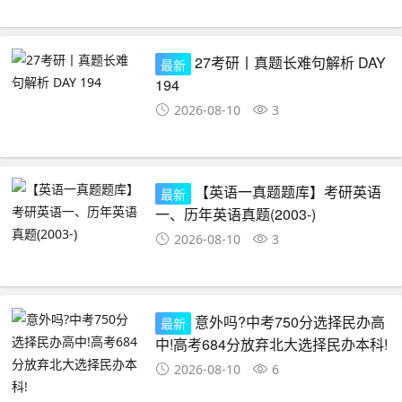
27考研丨真题长难句解析 DAY
最新
194
2026-08-10
3
【英语一真题题库】考研英语
最新
一、历年英语真题(2003-)
2026-08-10
3
意外吗?中考750分选择民办高
最新
中!高考684分放弃北大选择民办本科!
2026-08-10
6