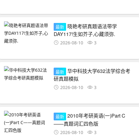
晓艳考研真题语法带学
最新
DAY117!生如芥子,心藏须弥.
2026-08-10
3
华中科技大学632法学综合考
最新
研真题模拟
2026-08-10
3
2010年考研英语(一)Part C
最新
——真题词汇四色版
2026-08-10
3