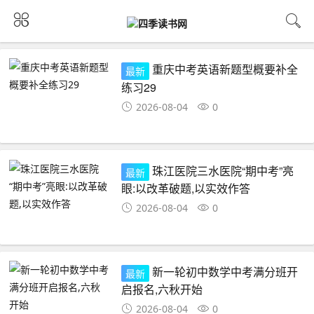
重庆中考英语新题型概要补全
最新
练习29
2026-08-04
0
珠江医院三水医院“期中考”亮
最新
眼:以改革破题,以实效作答
2026-08-04
0
新一轮初中数学中考满分班开
最新
启报名,六秋开始
2026-08-04
0