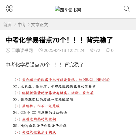
首页
中考
文章正文
中考化学易错点70个！！！背完稳了
四季读书网
2025-04-13 12:21:24
72
0
中考化学易错点70个！！！背完稳了