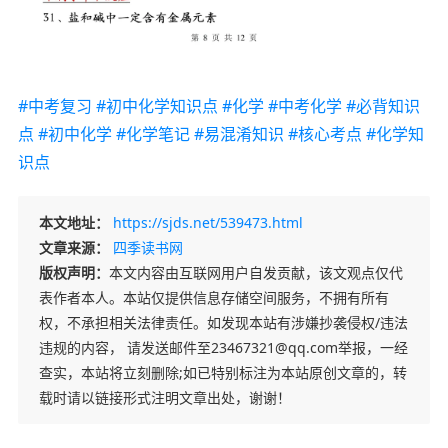
#中考复习
#初中化学知识点
#化学
#中考化学
#必背知识
点
#初中化学
#化学笔记
#易混淆知识
#核心考点
#化学知
识点
本文地址：
https://sjds.net/539473.html
文章来源：
四季读书网
版权声明：
本文内容由互联网用户自发贡献，该文观点仅代
表作者本人。本站仅提供信息存储空间服务，不拥有所有
权，不承担相关法律责任。如发现本站有涉嫌抄袭侵权/违法
违规的内容， 请发送邮件至23467321@qq.com举报，一经
查实，本站将立刻删除;如已特别标注为本站原创文章的，转
载时请以链接形式注明文章出处，谢谢！