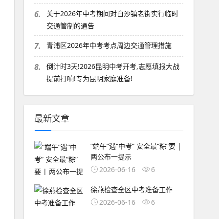
6.
关于2026年中考期间对白沙镇老街实行临时
交通管制的通告
7.
青浦区2026年中考考点周边交通管理措施
8.
倒计时3天!2026昆明中考开考,志愿填报大战
提前打响!专为昆明家庭准备!
最新文章
“端午”遇“中考” 安全最“粽”要 |
两公布一提示
2026-06-16
6
徐燕检查全区中考准备工作
2026-06-16
6