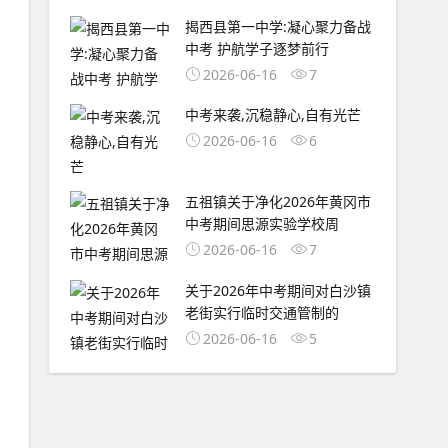
揭西县第一中学:凝心聚力备战
中考 护航学子逐梦前行
2026-06-16
7
中考来袭,沉稳静心,自有光芒
2026-06-16
6
五祖镇关于净化2026年黄冈市
中考期间思源实验学校周
2026-06-16
7
关于2026年中考期间对白沙镇
老街实行临时交通管制的
2026-06-16
5