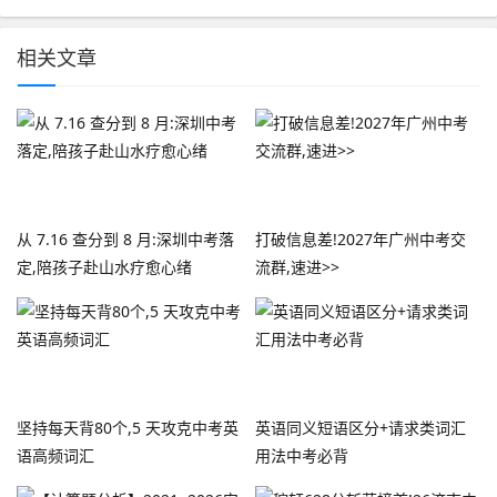
相关文章
从 7.16 查分到 8 月:深圳中考落
打破信息差!2027年广州中考交
定,陪孩子赴山水疗愈心绪
流群,速进>>
坚持每天背80个,5 天攻克中考英
英语同义短语区分+请求类词汇
语高频词汇
用法中考必背