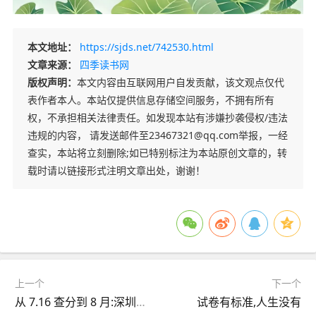
本文地址：
https://sjds.net/742530.html
文章来源：
四季读书网
版权声明：
本文内容由互联网用户自发贡献，该文观点仅代
表作者本人。本站仅提供信息存储空间服务，不拥有所有
权，不承担相关法律责任。如发现本站有涉嫌抄袭侵权/违法
违规的内容， 请发送邮件至23467321@qq.com举报，一经
查实，本站将立刻删除;如已特别标注为本站原创文章的，转
载时请以链接形式注明文章出处，谢谢！
上一个
下一个
从 7.16 查分到 8 月:深圳中考落定,陪孩子赴山水疗愈心绪
试卷有标准,人生没有