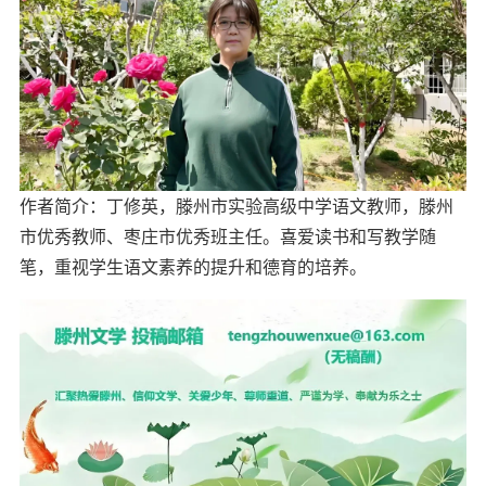
作者简介：丁修英，滕州市实验高级中学语文教师，滕州
市优秀教师、枣庄市优秀班主任。喜爱读书
和
写教学随
笔，重视学生语文素养的提升
和德育的培养
。