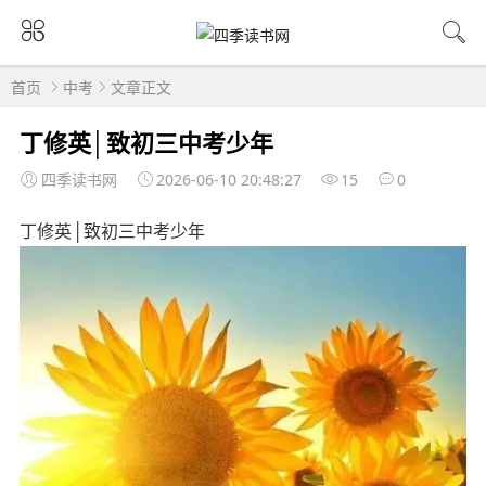
首页
中考
文章正文
丁修英│致初三中考少年
四季读书网
2026-06-10 20:48:27
15
0
丁修英│致初三中考少年