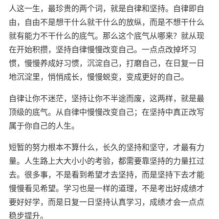
人这一生，最珍贵的两个词，就是自律和坚持。自律即自
由
，
自由不是想干什么就干什么的放纵，而是不想干什么
就有能力不干什么的底气。那么这个底气从哪来？就从现
在开始积攒，坚持自律慢慢改变自己。一点点改掉坏习
惯，慢慢养成好习惯，沉淀自己，打磨自己
，
在日复一日
地沉淀里，悄悄成长，慢慢蜕变，变成更好的自己。
自律让你不迷茫，坚持让你不半途而废，这两样，就是最
顶级的底气。从自律中慢慢改变自己；在坚持中真正改写
属于你自己的人生。
短暂的努力根本不算什么，长久的坚持和坚守，才最有力
量。人生路上大大小小的考验，都需要靠坚持的力量扛过
去。很多事，不是看到希望才去坚持，而是坚持下去才能
慢慢看见希望。
学
习也是一样的道理，不是考出好成绩才
要好好学，而是日复一日坚持认真学习，成绩才会一点点
稳步提升。