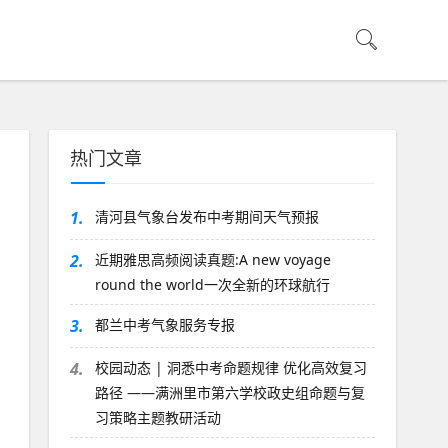
热门文章
1.
清河县气象台发布中考期间天气预报
2.
近期雅思高频阅读真题:A new voyage
round the world一次全新的环球航行
3.
都兰中考气象服务专报
4.
校园动态 | 洞悉中考命题规律 优化高效复习
路径 ——满洲里市第六学校政史组命题与复
习策略主题教研活动