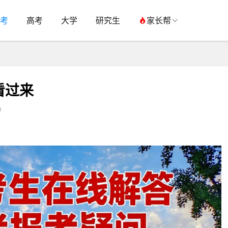
考
高考
大学
研究生
家长帮
看过来
0