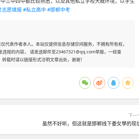
在一中三中四中都比较熟悉，以及其他私立学校大概环境，以学生
考志愿填报
#私立高中
#邯郸中考
点仅代表作者本人。本站仅提供信息存储空间服务，不拥有所有权，
的内容， 请发送邮件至23467321@qq.com举报，一经查
，转载时请以链接形式注明文章出处，谢谢！
下一
虽然不好听，但这就是邯郸线下娄攵學的现