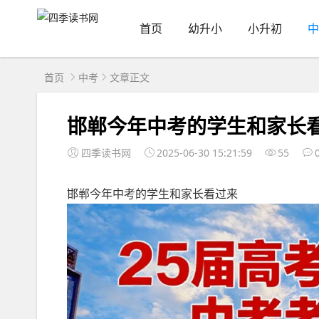
首页
幼升小
小升初
中
首页
中考
文章正文
邯郸今年中考的学生和家长
四季读书网
2025-06-30 15:21:59
55
邯郸今年中考的学生和家长看过来