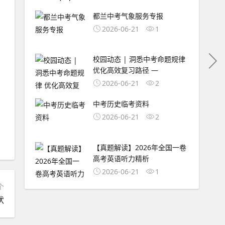
都兰中考气象服务专报
2026-06-21
1
校园动态 | 洞悉中考命题规律
优化高效复习路径 —
2026-06-21
2
中考历史临考资料
2026-06-21
2
【真题解读】2026年全国一卷
高考英语听力精析
2026-06-21
1
个
状