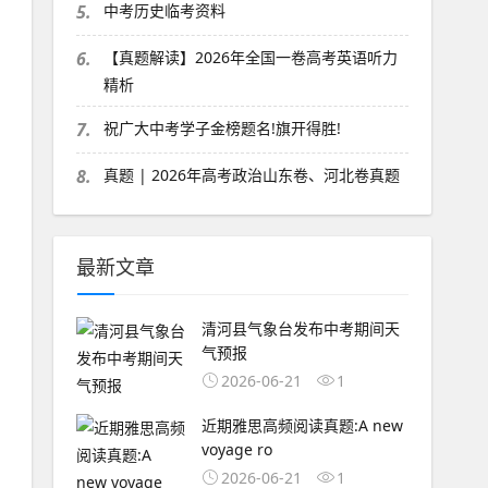
5.
中考历史临考资料
6.
【真题解读】2026年全国一卷高考英语听力
精析
7.
祝广大中考学子金榜题名!旗开得胜!
8.
真题 | 2026年高考政治山东卷、河北卷真题
最新文章
清河县气象台发布中考期间天
气预报
2026-06-21
1
近期雅思高频阅读真题:A new
voyage ro
2026-06-21
1