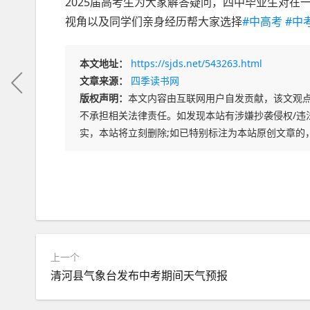
2025届高考生为大家解答疑问，四中毕业生对
视角以及同学们亲身经历帮大家选择
#中高考
#中
本文地址：
https://sjds.net/543263.html
文章来源：
四季读书网
版权声明：
本文内容由互联网用户自发贡献，该文观
不承担相关法律责任。如发现本站有涉嫌抄袭侵权/违法违规
实，本站将立刻删除;如已特别标注为本站原创文章的
上一个
清河县气象台发布中考期间天气预报