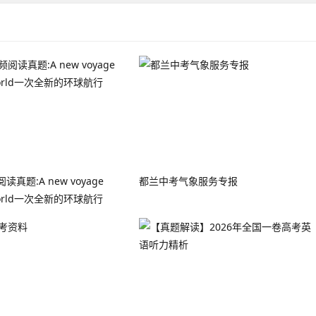
真题:A new voyage
都兰中考气象服务专报
 world一次全新的环球航行