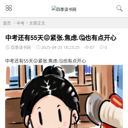
首页
中考
文章正文
中考还有55天😖紧张.焦虑.🤔也有点开心
四季读书网
2025-04-25 18:23:25
67
0
中考还有55天😖紧张.焦虑.🤔也有点开心