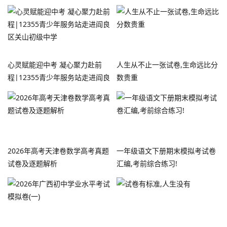
心灵赋能迎中考 凝心聚力赴前
人生从不止一张试卷,生命远比分
程|12355青少年服务站走进阎良
数贵重
区关山初级中学
2026年高考天津卷数学高考真题
一年级语文下册期末模拟考试卷
试卷及逐题解析
汇编,考前综合练习!