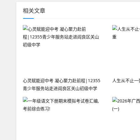
相关文章
心灵赋能迎中考 凝心聚力赴前程|12355
人生从不止一
青少年服务站走进阎良区关山初级中学