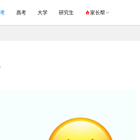
考
高考
大学
研究生
家长帮
0