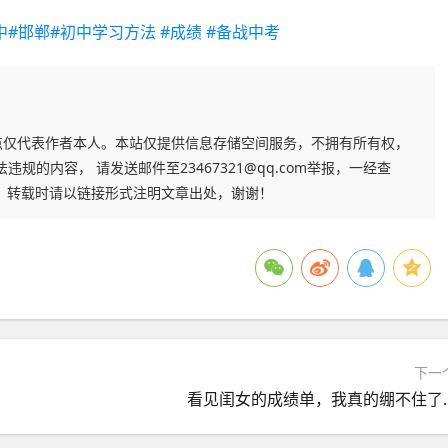
中
#邯郸
#初中学习方法
#成绩
#备战中考
点仅代表作者本人。本站仅提供信息存储空间服务，不拥有所有权，
的内容， 请发送邮件至23467321@qq.com举报，一经查
，转载时请以链接形式注明文章出处，谢谢！
下一
看见闺女的成绩单，我真的绷不住了