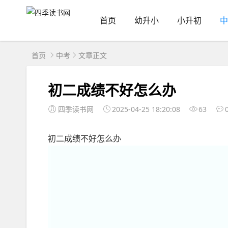
首页
幼升小
小升初
中
首页
中考
文章正文
初二成绩不好怎么办
四季读书网
2025-04-25 18:20:08
63
初二成绩不好怎么办