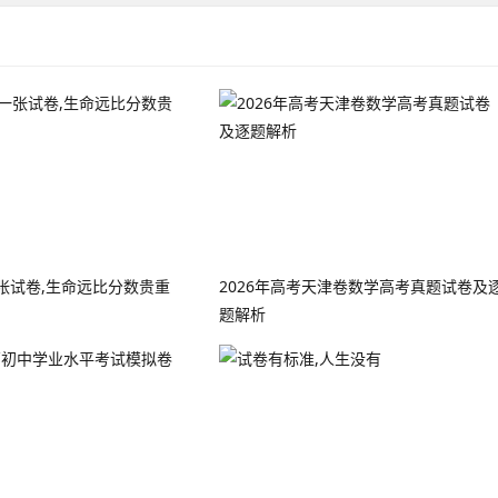
张试卷,生命远比分数贵重
2026年高考天津卷数学高考真题试卷及
题解析