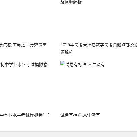
张试卷,生命远比分数贵重
2026年高考天津卷数学高考真题试卷及
题解析
初中学业水平考试模拟卷(一)
试卷有标准,人生没有