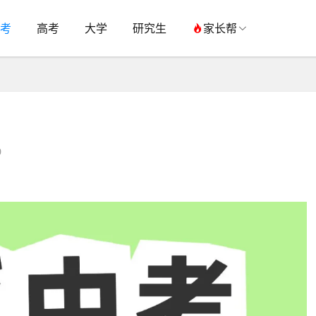
考
高考
大学
研究生
家长帮
0