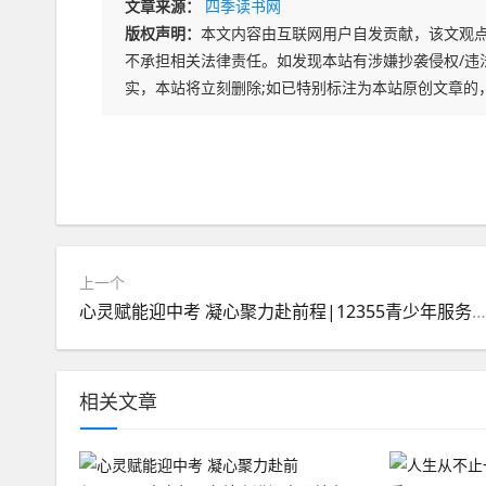
文章来源：
四季读书网
版权声明：
本文内容由互联网用户自发贡献，该文观
不承担相关法律责任。如发现本站有涉嫌抄袭侵权/违法违规
实，本站将立刻删除;如已特别标注为本站原创文章的
上一个
心灵赋能迎中考 凝心聚力赴前程|12355青少年服务站走进阎良区关山初级中学
相关文章