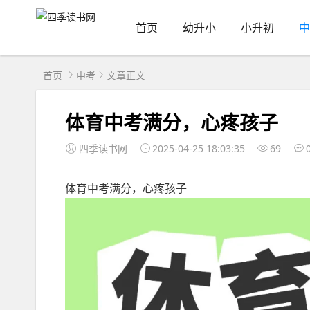
首页
幼升小
小升初
中
首页
中考
文章正文
体育中考满分，心疼孩子
四季读书网
2025-04-25 18:03:35
69
体育中考满分，心疼孩子