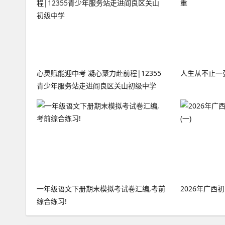
心灵赋能迎中考 凝心聚力赴前程|12355
人生从不止一
青少年服务站走进阎良区关山初级中学
一年级语文下册期末模拟考试卷汇编,考前
2026年广西
综合练习!