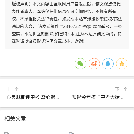
版权声明：
本文内容由互联网用户自发贡献，该文观点仅代
表作者本人。本站仅提供信息存储空间服务，不拥有所有
权，不承担相关法律责任。如发现本站有涉嫌抄袭侵权/违法
违规的内容， 请发送邮件至23467321@qq.com举报，一经
查实，本站将立刻删除;如已特别标注为本站原创文章的，转
载时请以链接形式注明文章出处，谢谢！
上一个
下一个
心灵赋能迎中考 凝心聚力赴前程|12355青少年服务站走进阎良区关山初级中学
预祝今年孩子中考大捷 #中考加油 #中考上岸
相关文章