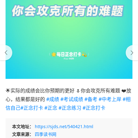
🌟实际的成绩会比你预期的更好 🌷你会攻克所有难题 ❤️放
心，结果都是好的
#成绩
#考试成绩
#备考
#中考上岸
#相
信自己
#正念打卡
#正念
#正念练习
#正念打卡
本文地址：
https://sjds.net/540421.html
文章来源：
四季读书网