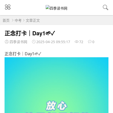
首页
中考
文章正文
正念打卡｜Day1🌱✓
四季读书网
2025-04-25 09:55:17
72
0
正念打卡｜Day1🌱✓