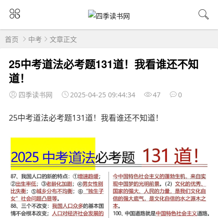
首页
中考
文章正文
25中考道法必考题131道！我看谁还不知
道！
四季读书网
2025-04-25 09:44:34
47
0
25中考道法必考题131道！我看谁还不知道！