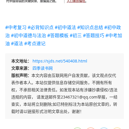
#中考复习
#必背知识点
#初中道法
#知识点总结
#初中政
治
#初中道德与法治
#答题模板
#初三
#答题技巧
#中考加
油
#道法
#考点速记
本文地址：
https://sjds.net/540408.html
文章来源：
四季读书网
版权声明：
本文内容由互联网用户自发贡献，该文观点仅代
表作者本人。本站仅提供信息存储空间服务，不拥有所有
权，不承担相关法律责任。如发现本站有涉嫌抄袭侵权/违法
违规的内容， 请发送邮件至23467321@qq.com举报，一经
查实，本站将立刻删除;如已特别标注为本站原创文章的，转
载时请以链接形式注明文章出处，谢谢！