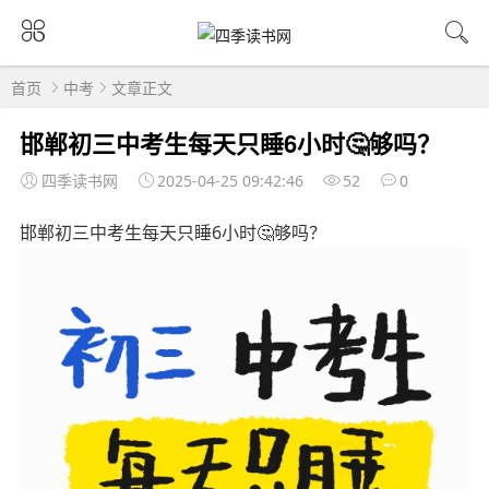
首页
中考
文章正文
邯郸初三中考生每天只睡6小时🤔够吗？
四季读书网
2025-04-25 09:42:46
52
0
邯郸初三中考生每天只睡6小时🤔够吗？