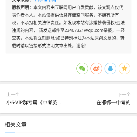
版权声明：
本文内容由互联网用户自发贡献，该文观点仅代
表作者本人。本站仅提供信息存储空间服务，不拥有所有
权，不承担相关法律责任。如发现本站有涉嫌抄袭侵权/违法
违规的内容， 请发送邮件至23467321@qq.com举报，一经
查实，本站将立刻删除;如已特别标注为本站原创文章的，转
载时请以链接形式注明文章出处，谢谢！
上一个
下一个
小6·VIP群专属《中考英语·副词的“打扮动词”》——趣味学习
在邯郸一中考的
相关文章