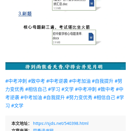
#中考冲刺
#致中考
#中考逆袭
#中考加油
#自我提升
#努
力变优秀
#相信自己
#学习
#文学
#中考冲刺
#致中考
#中
考逆袭
#中考加油
#自我提升
#努力变优秀
#相信自己
#学
习
#文学
本文地址：
https://sjds.net/540398.html
文章来源：
四季读书网