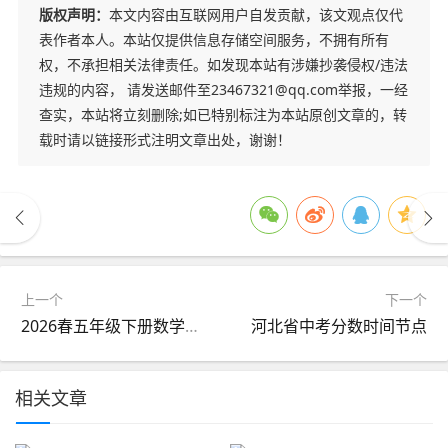
版权声明：
本文内容由互联网用户自发贡献，该文观点仅代
表作者本人。本站仅提供信息存储空间服务，不拥有所有
权，不承担相关法律责任。如发现本站有涉嫌抄袭侵权/违法
违规的内容， 请发送邮件至23467321@qq.com举报，一经
查实，本站将立刻删除;如已特别标注为本站原创文章的，转
载时请以链接形式注明文章出处，谢谢！
上一个
下一个
2026春五年级下册数学北师大版《期末考试卷》(质量卷、模拟卷、达标卷、拔尖卷、名校真题卷,含答案解析)
河北省中考分数时间节点
相关文章