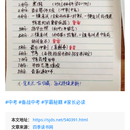
#中考
#备战中考
#学霸秘籍
#家长必读
本文地址：
https://sjds.net/540391.html
文章来源：
四季读书网