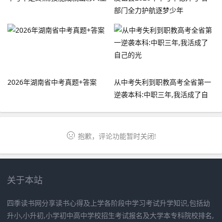
部门全力护航逐梦少年
2026年湖南省中考真题+答案
从中考失利到职教高考全省第一
逆袭本科:中职三年,我活成了自
己的光
抱歉，评论功能暂时关闭!
关于本站
四季读书网分享读书心得及上学各阶段中学习考试升学知识,包括幼
升小,小升初,小学初中高中学校招生考试报名及大学本专科院校排名,