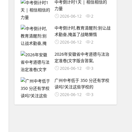
中考倒计时1天 | 相信相信的
力量
2026-06-12
2
中考倒计时,教育清醒剂:别让战
术勤奋,掩盖了战略懒惰
2026-06-12
2
2026年安徽省中考道德与法治
定准卷(文字版含答案,
2026-06-12
3
广州中考低于 350 分还有学校
读吗?关注这些学校的
2026-06-12
3