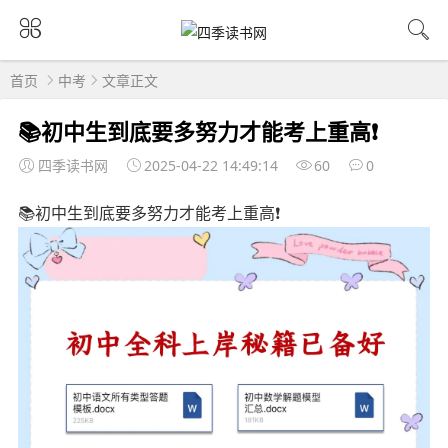
首页
中考
文章正文
📚初中生到底要多努力才能考上重高❗
四季读书网
2025-04-22 14:49:14
60
0
📚初中生到底要多努力才能考上重高❗