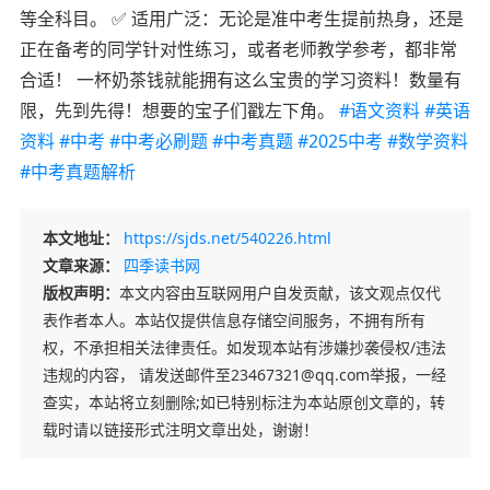
等全科目。 ✅ 适用广泛：无论是准中考生提前热身，还是
正在备考的同学针对性练习，或者老师教学参考，都非常
合适！ 一杯奶茶钱就能拥有这么宝贵的学习资料！数量有
限，先到先得！想要的宝子们戳左下角。
#语文资料
#英语
资料
#中考
#中考必刷题
#中考真题
#2025中考
#数学资料
#中考真题解析
本文地址：
https://sjds.net/540226.html
文章来源：
四季读书网
版权声明：
本文内容由互联网用户自发贡献，该文观点仅代
表作者本人。本站仅提供信息存储空间服务，不拥有所有
权，不承担相关法律责任。如发现本站有涉嫌抄袭侵权/违法
违规的内容， 请发送邮件至23467321@qq.com举报，一经
查实，本站将立刻删除;如已特别标注为本站原创文章的，转
载时请以链接形式注明文章出处，谢谢！