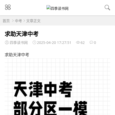
首页
中考
文章正文
求助天津中考
四季读书网
2025-04-20 17:27:51
62
0
求助天津中考