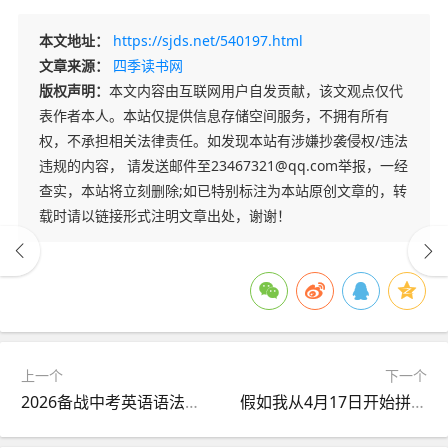
本文地址：
https://sjds.net/540197.html
文章来源：
四季读书网
版权声明：
本文内容由互联网用户自发贡献，该文观点仅代
表作者本人。本站仅提供信息存储空间服务，不拥有所有
权，不承担相关法律责任。如发现本站有涉嫌抄袭侵权/违法
违规的内容， 请发送邮件至23467321@qq.com举报，一经
查实，本站将立刻删除;如已特别标注为本站原创文章的，转
载时请以链接形式注明文章出处，谢谢！
上一个
下一个
2026备战中考英语语法百题分类训练--连词100题(中考真题+名校模拟+答案详解)
假如我从4月17日开始拼命中考