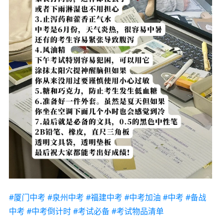
#厦门中考
#泉州中考
#福建中考
#中考加油
#中考
#备战
中考
#中考倒计时
#考试必备
#考试物品清单