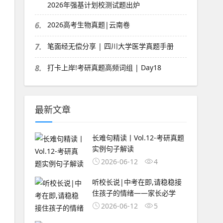
2026年强基计划校测试题出炉
6.
2026高考生物真题|云南卷
7.
笔面经无偿分享 | 四川大学医学真题手册
8.
打卡上岸!考研真题高频词组 | Day18
最新文章
长难句精读丨Vol.12-考研真题
实例句子解读
2026-06-12
4
听校长说|中考在即,请稳稳接
住孩子的情绪——家长必学
2026-06-12
5