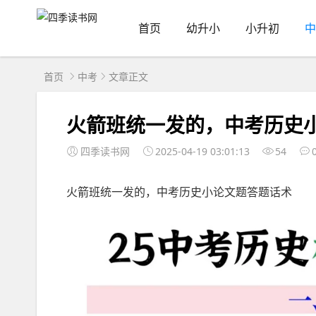
首页
幼升小
小升初
中
首页
中考
文章正文
火箭班统一发的，中考历史
四季读书网
2025-04-19 03:01:13
54
火箭班统一发的，中考历史小论文题答题话术