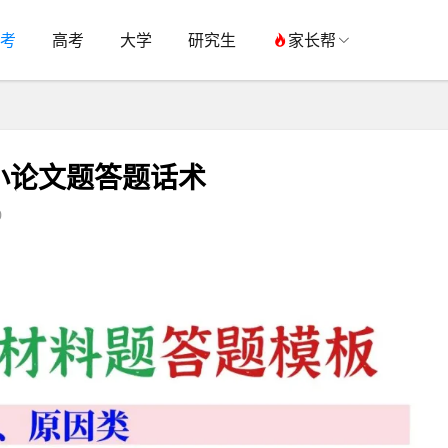
考
高考
大学
研究生
家长帮
小论文题答题话术
0