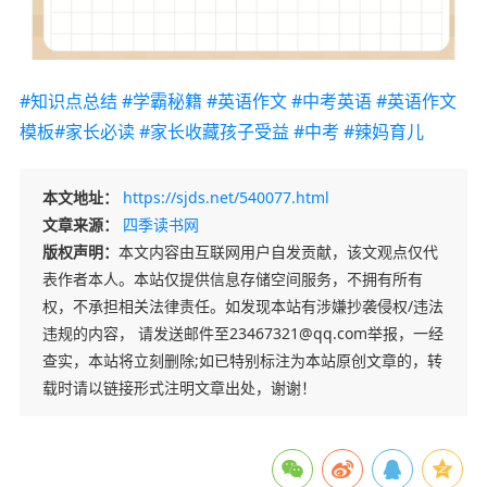
#知识点总结
#学霸秘籍
#英语作文
#中考英语
#英语作文
模板
#家长必读
#家长收藏孩子受益
#中考
#辣妈育儿
本文地址：
https://sjds.net/540077.html
文章来源：
四季读书网
版权声明：
本文内容由互联网用户自发贡献，该文观点仅代
表作者本人。本站仅提供信息存储空间服务，不拥有所有
权，不承担相关法律责任。如发现本站有涉嫌抄袭侵权/违法
违规的内容， 请发送邮件至23467321@qq.com举报，一经
查实，本站将立刻删除;如已特别标注为本站原创文章的，转
载时请以链接形式注明文章出处，谢谢！