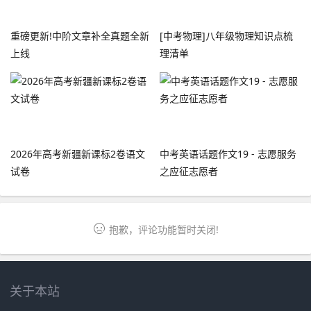
重磅更新!中阶文章补全真题全新
[中考物理]八年级物理知识点梳
上线
理清单
2026年高考新疆新课标2卷语文
中考英语话题作文19 - 志愿服务
试卷
之应征志愿者
抱歉，评论功能暂时关闭!
关于本站