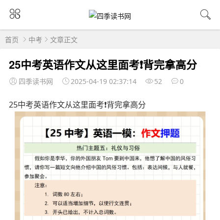
首页
中考
文章正文
25中考英语作文从这里面考❗背完拿高分
四季读书网
2025-04-19 02:37:14
52
0
25中考英语作文从这里面考❗背完拿高分