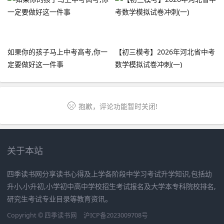
如果你的孩子马上中考高考,你一
【初三模考】2026年河北省中考
定要做好这一件事
数学模拟试卷冲刺(一)
抱歉，评论功能暂时关闭!
关于本站
四季读书网分享读书心得及上学各阶段中学习考试升学知识,包括幼
升小,小升初,小学初中高中学校招生考试报名及大学本专科院校排名,
研究生考试专业目录等教育资讯。
Copyright ©
四季读书网
沪ICP备2023009708号