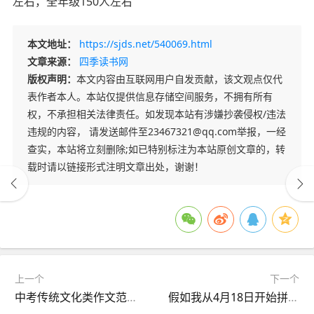
左右，全年级150人左右
本文地址：
https://sjds.net/540069.html
文章来源：
四季读书网
版权声明：
本文内容由互联网用户自发贡献，该文观点仅代
表作者本人。本站仅提供信息存储空间服务，不拥有所有
权，不承担相关法律责任。如发现本站有涉嫌抄袭侵权/违法
违规的内容， 请发送邮件至23467321@qq.com举报，一经
查实，本站将立刻删除;如已特别标注为本站原创文章的，转
载时请以链接形式注明文章出处，谢谢！
上一个
下一个
中考传统文化类作文范文3篇
假如我从4月18日开始拼命中考