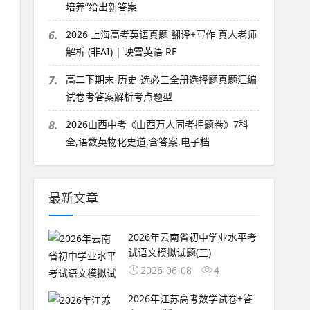
培养”给出新答案
6.
2026 上海高考英语真题 翻译+写作 真人老师
解析 (非AI) | 映雪英语 RE
7.
高二下期末-历史-选必三全册选择题真题汇编
试卷考答案解析考点题型
8.
2026山西中考《山西万人同考押题卷》7科
全,语数英物化史道,含答案.电子档
最新文章
2026年云南省初中学业水平考
试语文模拟试题(三)
2026-06-08
4
2026年江苏高考数学试卷+答