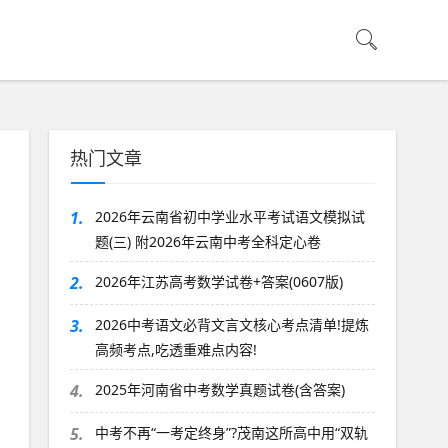
热门文章
1.
2026年云南省初中学业水平考试语文模拟试
题(三) 附2026年云南中考全科定心卷
2.
2026年江苏高考数学试卷+答案(0607版)
3.
2026中考语文必背文言文核心考点清单!提炼
高频考点,吃透重难点内容!
4.
2025年河南省中考数学真题试卷(含答案)
5.
中考不再“一考定终身”?茂南这所高中用“双轨