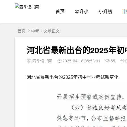
首页
幼升小
小升初
中
首页
中考
文章正文
河北省最新出台的2025年
四季读书网
2025-04-18 05:53:01
55
河北省最新出台的2025年初中学业考试新变化