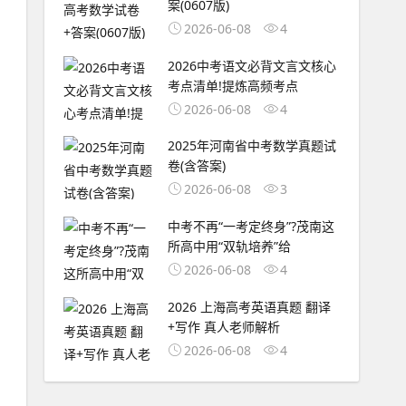
案(0607版)
2026-06-08
4
2026中考语文必背文言文核心
考点清单!提炼高频考点
2026-06-08
4
2025年河南省中考数学真题试
卷(含答案)
2026-06-08
3
中考不再“一考定终身”?茂南这
所高中用“双轨培养”给
2026-06-08
4
2026 上海高考英语真题 翻译
+写作 真人老师解析
2026-06-08
4