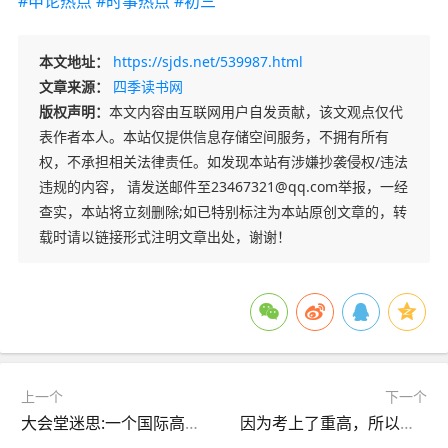
#申论热点
#时事热点
#初三
本文地址：
https://sjds.net/539987.html
文章来源：
四季读书网
版权声明：
本文内容由互联网用户自发贡献，该文观点仅代
表作者本人。本站仅提供信息存储空间服务，不拥有所有
权，不承担相关法律责任。如发现本站有涉嫌抄袭侵权/违法
违规的内容， 请发送邮件至23467321@qq.com举报，一经
查实，本站将立刻删除;如已特别标注为本站原创文章的，转
载时请以链接形式注明文章出处，谢谢！
上一个
下一个
大会堂迷思:一个国际高中生“旁听”中考誓师大会
因为考上了重高，所以说一下初三物理的补法