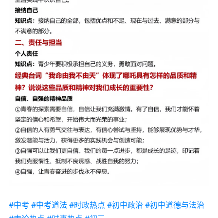
#中考
#中考道法
#时政热点
#初中政治
#初中道德与法治