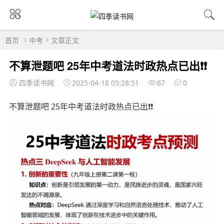
首页
中考
文章正文
不算泄题吧 25年中考道法时政热点已出❗️❗
四季读书网
2025-04-18 05:28:51
67
0
不算泄题吧 25年中考道法时政热点已出❗️❗