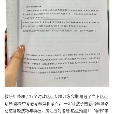
教研组整理了17个时政热点专题训练合集 精选了当下热点
话题 都是中考必考题型和考点， 一定让孩子熟悉出题思路
总结答题技巧与模板，灵活应对考题 热点预测1：“春节”申