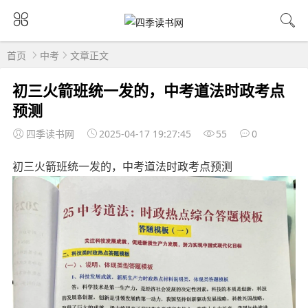
首页
中考
文章正文
初三火箭班统一发的，中考道法时政考点
预测
四季读书网
2025-04-17 19:27:45
55
0
初三火箭班统一发的，中考道法时政考点预测