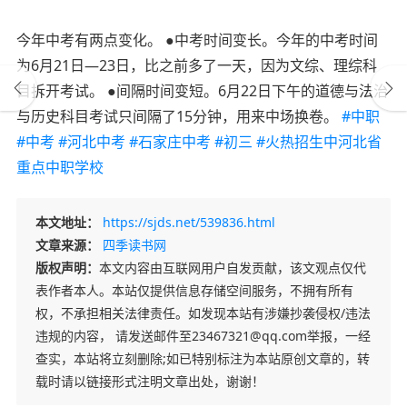
今年中考有两点变化。 ●中考时间变长。今年的中考时间
为6月21日—23日，比之前多了一天，因为文综、理综科
目拆开考试。 ●间隔时间变短。6月22日下午的道德与法治
与历史科目考试只间隔了15分钟，用来中场换卷。
#中职
#中考
#河北中考
#石家庄中考
#初三
#火热招生中河北省
重点中职学校
本文地址：
https://sjds.net/539836.html
文章来源：
四季读书网
版权声明：
本文内容由互联网用户自发贡献，该文观点仅代
表作者本人。本站仅提供信息存储空间服务，不拥有所有
权，不承担相关法律责任。如发现本站有涉嫌抄袭侵权/违法
违规的内容， 请发送邮件至23467321@qq.com举报，一经
查实，本站将立刻删除;如已特别标注为本站原创文章的，转
载时请以链接形式注明文章出处，谢谢！