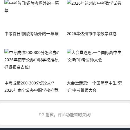
中考首日!铜陵考场外的一幕幕!
2026年达州市中考数学试卷
中考成绩200-300分怎么办?
大会堂迷思:一个国际高中生“旁
2026年南宁公办中职学校推荐,
听”中考誓师大会
抓紧报名占位!
抱歉，评论功能暂时关闭!