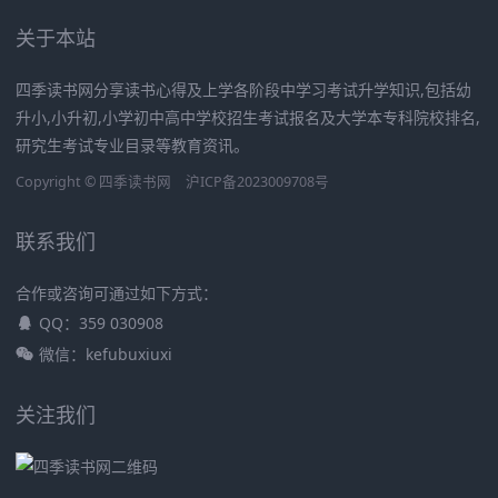
关于本站
四季读书网分享读书心得及上学各阶段中学习考试升学知识,包括幼
升小,小升初,小学初中高中学校招生考试报名及大学本专科院校排名,
研究生考试专业目录等教育资讯。
Copyright ©
四季读书网
沪ICP备2023009708号
联系我们
合作或咨询可通过如下方式：
QQ：359 030908
微信：kefubuxiuxi
关注我们