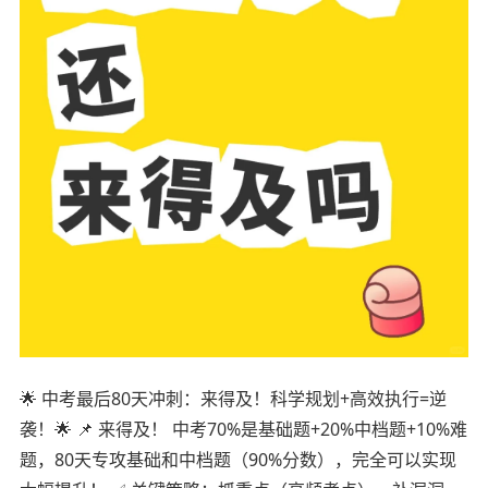
🌟 中考最后80天冲刺：来得及！科学规划+高效执行=逆
袭！🌟 📌 来得及！ 中考70%是基础题+20%中档题+10%难
题，80天专攻基础和中档题（90%分数），完全可以实现