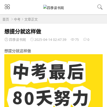
首页
中考
文章正文
想提分就这样做
四季读书网
2025-04-14 02:47:39
75
0
想提分就这样做