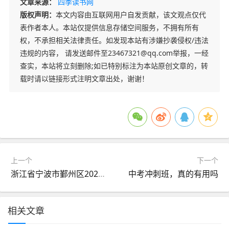
文章来源：
四季读书网
版权声明：
本文内容由互联网用户自发贡献，该文观点仅代
表作者本人。本站仅提供信息存储空间服务，不拥有所有
权，不承担相关法律责任。如发现本站有涉嫌抄袭侵权/违法
违规的内容， 请发送邮件至23467321@qq.com举报，一经
查实，本站将立刻删除;如已特别标注为本站原创文章的，转
载时请以链接形式注明文章出处，谢谢！
上一个
下一个
浙江省宁波市鄞州区2026年5月中考二模试卷(社会)
中考冲刺班，真的有用吗
相关文章