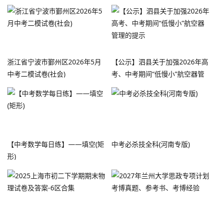
浙江省宁波市鄞州区2026年5月
【公示】泗县关于加强2026年高
中考二模试卷(社会)
考、中考期间“低慢小”航空器管
理的提示
【中考数学每日练】——填空(矩
中考必杀技全科(河南专版)
形)