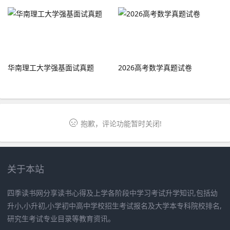
华南理工大学强基面试真题
2026高考数学真题试卷
抱歉，评论功能暂时关闭!
关于本站
四季读书网分享读书心得及上学各阶段中学习考试升学知识,包括幼
升小,小升初,小学初中高中学校招生考试报名及大学本专科院校排名,
研究生考试专业目录等教育资讯。