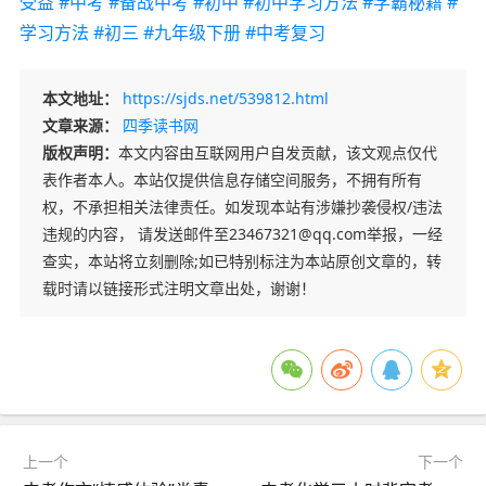
受益
#中考
#备战中考
#初中
#初中学习方法
#学霸秘籍
#
学习方法
#初三
#九年级下册
#中考复习
本文地址：
https://sjds.net/539812.html
文章来源：
四季读书网
版权声明：
本文内容由互联网用户自发贡献，该文观点仅代
表作者本人。本站仅提供信息存储空间服务，不拥有所有
权，不承担相关法律责任。如发现本站有涉嫌抄袭侵权/违法
违规的内容， 请发送邮件至23467321@qq.com举报，一经
查实，本站将立刻删除;如已特别标注为本站原创文章的，转
载时请以链接形式注明文章出处，谢谢！
上一个
下一个