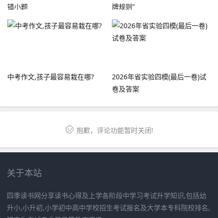
错小题
牌规则”
中考作文,孩子最容易栽在哪?
2026年省实验四模(最后一卷)试
卷及答案
抱歉，评论功能暂时关闭!
关于本站
四季读书网分享读书心得及上学各阶段中学习考试升学知识,包括幼
升小,小升初,小学初中高中学校招生考试报名及大学本专科院校排名,