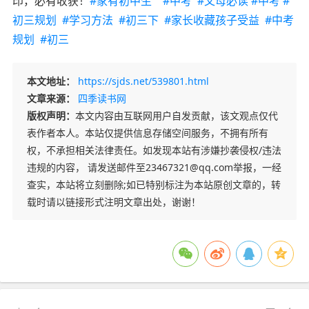
印，必有收获
！
#家有初中生
#中考
#父母必读
#中考
#
初三规划
#学习方法
#初三下
#家长收藏孩子受益
#中考
规划
#初三
本文地址：
https://sjds.net/539801.html
文章来源：
四季读书网
版权声明：
本文内容由互联网用户自发贡献，该文观点仅代
表作者本人。本站仅提供信息存储空间服务，不拥有所有
权，不承担相关法律责任。如发现本站有涉嫌抄袭侵权/违法
违规的内容， 请发送邮件至23467321@qq.com举报，一经
查实，本站将立刻删除;如已特别标注为本站原创文章的，转
载时请以链接形式注明文章出处，谢谢！