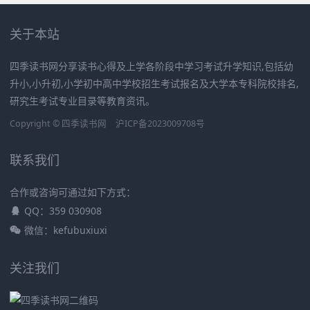
关于本站
四季读书网分享读书心得及上学各阶段中学习考试升学知识,包括幼
升小,小升初,小学初中高中学校招生考试报名及大学本专科院校排名,
研究生考试专业目录等教育资讯。
Copyright ©
四季读书网
沪ICP备2023009708号
联系我们
合作或咨询可通过如下方式：
QQ：359 030908
微信：kefubuxiuxi
关注我们