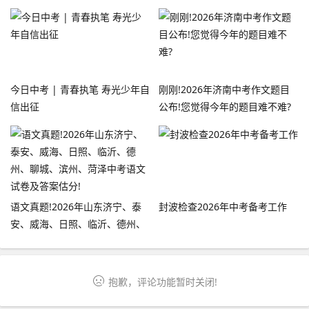
论 →
今日中考 | 青春执笔 寿光少年自
刚刚!2026年济南中考作文题目
信出征
公布!您觉得今年的题目难不难?
语文真题!2026年山东济宁、泰
封波检查2026年中考备考工作
安、威海、日照、临沂、德州、
聊城、滨州、菏泽中考语文试卷
及答案估分!
抱歉，评论功能暂时关闭!