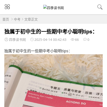
首页
中考
文章正文
独属于初中生的一些期中考小聪明tips：
四季读书网
2025-04-14 00:42:43
66
0
独属于初中生的一些期中考小聪明tips：