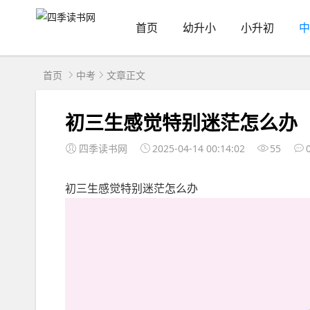
首页
幼升小
小升初
中
首页
中考
文章正文
初三生感觉特别迷茫怎么办
四季读书网
2025-04-14 00:14:02
55
初三生感觉特别迷茫怎么办