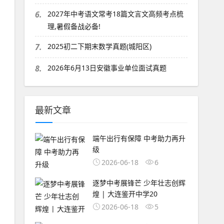
6.
2027年中考语文常考18篇文言文高频考点梳
理,暑假备战必备!
7.
2025初二下期末数学真题(城阳区)
8.
2026年6月13日安徽事业单位面试真题
最新文章
端午出行有保障 中考助力再升
级
2026-06-18
6
逐梦中考展锋芒 少年壮志创辉
煌 | 大连鉴开中学20
2026-06-18
5