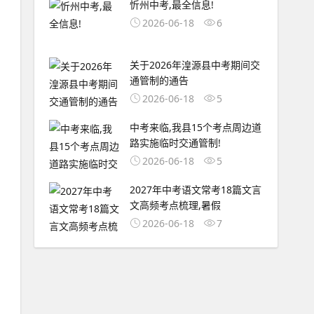
忻州中考,最全信息!
2026-06-18
6
关于2026年湟源县中考期间交
通管制的通告
2026-06-18
5
中考来临,我县15个考点周边道
路实施临时交通管制!
2026-06-18
5
2027年中考语文常考18篇文言
文高频考点梳理,暑假
2026-06-18
7