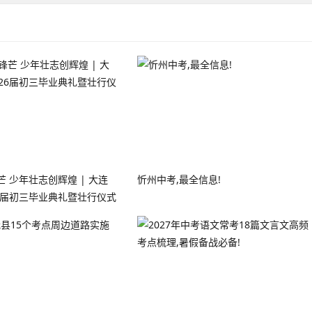
 少年壮志创辉煌 | 大连
忻州中考,最全信息!
26届初三毕业典礼暨壮行仪式