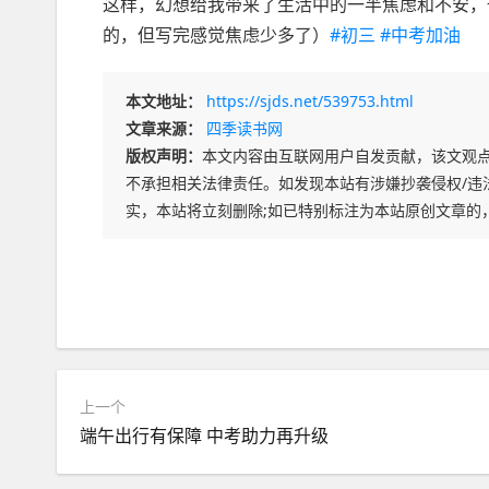
这样，幻想给我带来了生活中的一半焦虑和不安，
的，但写完感觉焦虑少多了）
#初三
#中考加油
本文地址：
https://sjds.net/539753.html
文章来源：
四季读书网
版权声明：
本文内容由互联网用户自发贡献，该文观
不承担相关法律责任。如发现本站有涉嫌抄袭侵权/违法违规
实，本站将立刻删除;如已特别标注为本站原创文章的
上一个
端午出行有保障 中考助力再升级