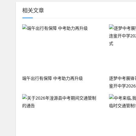
相关文章
端午出行有保障 中考助力再升级
逐梦中考展锋芒
鉴开中学20