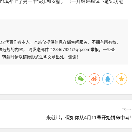
也填补上了另一半快乐和安慰。 （一开始是想试下笔记功能
点仅代表作者本人。本站仅提供信息存储空间服务，不拥有所有权，
的内容， 请发送邮件至23467321@qq.com举报，一经查
，转载时请以链接形式注明文章出处，谢谢！
下一
来就带，假如你从4月11号开始拼命中考