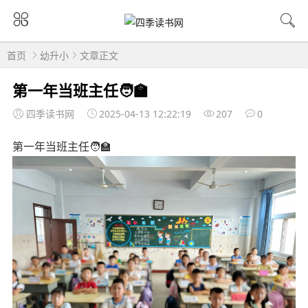
首页
幼升小
文章正文
第一年当班主任🧑‍🏫
四季读书网
2025-04-13 12:22:19
207
0
第一年当班主任🧑‍🏫