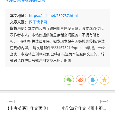
教师日常
#老师的日常
本文地址：
https://sjds.net/539737.html
文章来源：
四季读书网
版权声明：
本文内容由互联网用户自发贡献，该文观点仅代
表作者本人。本站仅提供信息存储空间服务，不拥有所有
权，不承担相关法律责任。如发现本站有涉嫌抄袭侵权/违法
违规的内容， 请发送邮件至23467321@qq.com举报，一经
查实，本站将立刻删除;如已特别标注为本站原创文章的，转
载时请以链接形式注明文章出处，谢谢！
上一个
下一个
【中考英语】作文预测1
小学满分作文《雨中即景》