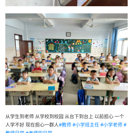
从学生到老师 从学校到校园 从台下到台上 以前担心 一个
人学不好 现在担心一群人
#教师
#小学班主任
#小学老师
#