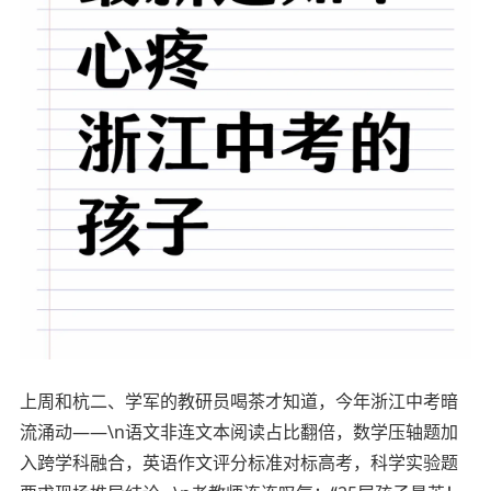
上周和杭二、学军的教研员喝茶才知道，今年浙江中考暗
流涌动——\n语文非连文本阅读占比翻倍，数学压轴题加
入跨学科融合，英语作文评分标准对标高考，科学实验题