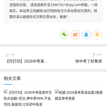
违规的内容， 请发送邮件至23467321@qq.com举报，一经
查实，本站将立刻删除;如已特别标注为本站原创文章的，转
载时请以链接形式注明文章出处，谢谢！
上一个
下一个
【可打印】2026中考英语作文热点话题+范文,押中率99%,不会写的,直接背!江苏初中英语
快中考了好焦虑
相关文章