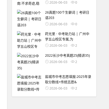
2026-06-03
0
26真题100个生僻词 | 考研日
语203
2026-06-03
0
莳光里 · 中考助力站 | 广州中
学五山校区专属,为
2026-06-03
2
2022长沙中考真题25(精讲35)
2026-06-03
2
盐城市中考志愿填报:2025年录
取分数线+传统志愿&
2026-06-03
2