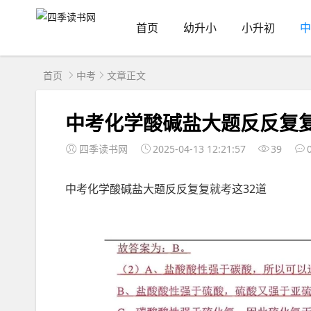
首页
幼升小
小升初
中
首页
中考
文章正文
中考化学酸碱盐大题反反复复
四季读书网
2025-04-13 12:21:57
39
中考化学酸碱盐大题反反复复就考这32道