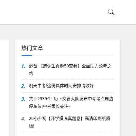
热门文章
1.
必备!《选调生真题50套卷》全面助力公考之
路
2.
明天中考!这份具体时间安排请收好
3.
共计2939个! 历下交管大队发布中考考点周边
停车位!中考家长关注~
4.
26小升初【开学摸底真题卷】高清印刷纸质
版!