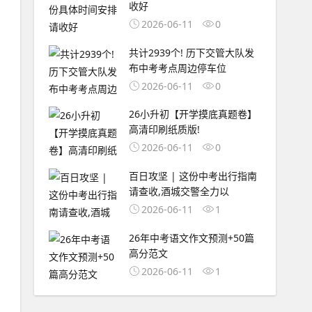
收好
2026-06-11
0
共计2939个! 历下交管大队发
布中考考点周边停车位
2026-06-11
0
26小升初【开学摸底真题卷】
高清印刷纸质版!
2026-06-11
0
百日攻坚 | 这份中考出行指南
请查收,酒城交警全力以
2026-06-11
1
26年中考语文作文预测+50篇
高分范文
2026-06-11
1