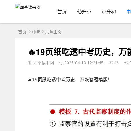
首页
幼升小
小升初
中
首页
中考
文章正文
🔥19页纸吃透中考历史，
四季读书网
2025-04-13 12:21:45
46
🔥19页纸吃透中考历史，万能答题模版！