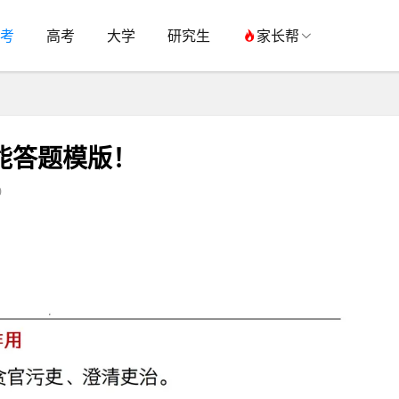
考
高考
大学
研究生
家长帮
万能答题模版！
0