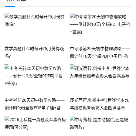
数学真题什么时候开?6月份算晚
中考考前20天初中物理攻略——
吗?
倒计时10天(全辑PDF电子档+答
案)
中考考前20天初中数学攻略——
逐光而行,剑指中考|世骅学本九
倒计时9天(全辑PDF电子档+答
年级模拟考表彰大会圆满落幕
案)