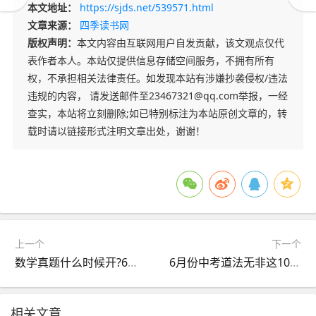
本文地址：
https://sjds.net/539571.html
文章来源：
四季读书网
版权声明：
本文内容由互联网用户自发贡献，该文观点仅代
表作者本人。本站仅提供信息存储空间服务，不拥有所有
权，不承担相关法律责任。如发现本站有涉嫌抄袭侵权/违法
违规的内容， 请发送邮件至23467321@qq.com举报，一经
查实，本站将立刻删除;如已特别标注为本站原创文章的，转
载时请以链接形式注明文章出处，谢谢！
上一个
下一个
数学真题什么时候开?6月份算晚吗?
6月份中考道法无非这10个，考试就像抄答案
相关文章