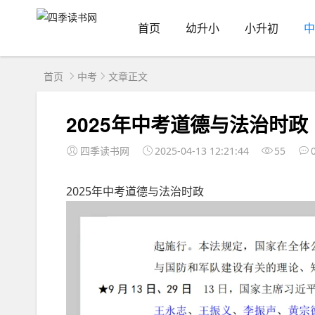
首页
幼升小
小升初
中
首页
中考
文章正文
2025年中考道德与法治时政
四季读书网
2025-04-13 12:21:44
55
2025年中考道德与法治时政