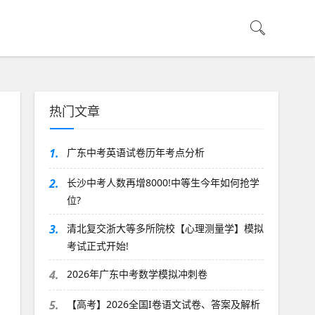
热门文章
1.
广东中考英语试卷历年考点分析
2.
长沙中考人数再增8000!中等生今年如何抢学
位?
3.
清北复交浙大等多所院校【心理测量学】模拟
考试正式开始!
4.
2026年广东中考数学模拟冲刺卷
5.
【高考】2026全国I卷语文试卷、答案及解析