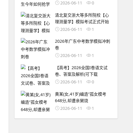
2026-06-11
0
清北复交浙大等多所院校【心
理测量学】模拟考试正式开始
2026-06-11
1
2026年广东中考数学模拟冲刺
卷
2026-06-11
1
【高考】2026全国I卷语文试
卷、答案及解析(可下载
2026-06-11
0
黄某(女,41岁)编造“孤女模考
648分,却遭亲舅烧
2026-06-11
1