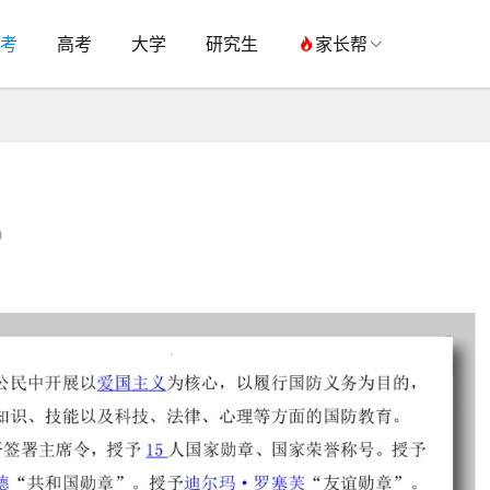
考
高考
大学
研究生
家长帮
0