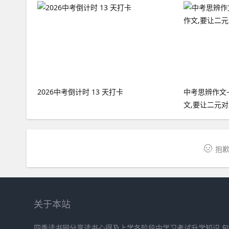
2026中考倒计时 13 天打卡
中考思辨作文
文,要让二元
抱歉
关于本站
四季读书网分享读书心得及上学各阶段中学习考试升学知识,包