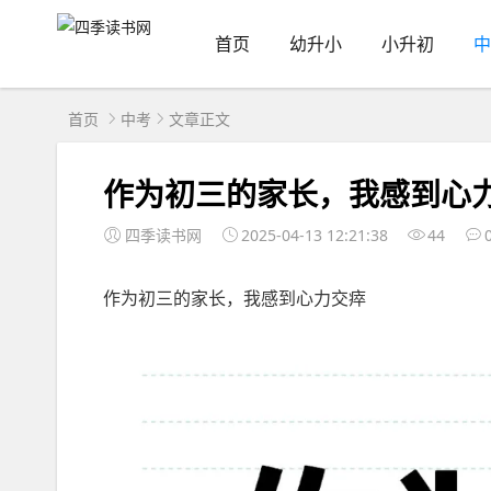
首页
幼升小
小升初
中
首页
中考
文章正文
作为初三的家长，我感到心
四季读书网
2025-04-13 12:21:38
44
作为初三的家长，我感到心力交瘁