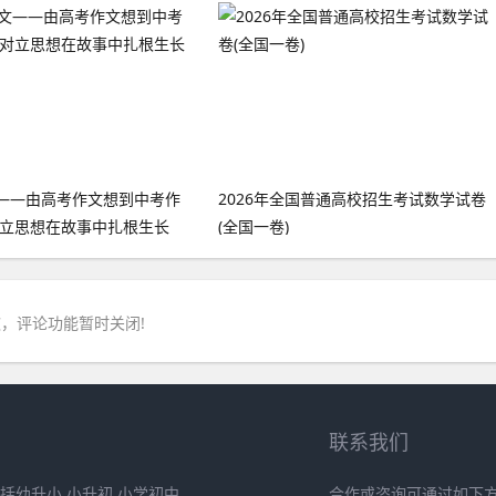
——由高考作文想到中考作
2026年全国普通高校招生考试数学试卷
对立思想在故事中扎根生长
(全国一卷)
，评论功能暂时关闭!
联系我们
括幼升小,小升初,小学初中
合作或咨询可通过如下