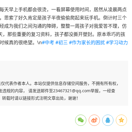
现每天早上手机都会很烫，一看屏幕使用时间，居然从凌晨两点
着，思索了好久肯定是孩子半夜偷偷爬起来玩手机。倒计时三个
经成为我们之间沟通的障碍，整整一周孩子对我爱答不理，仿
0天，那些重要的复习资料，孩子都没撕开塑封。原本乖巧的孩
时候真的很绝望。\n
#中考
#初三
#作为家长的困扰
#学习动力
点仅代表作者本人。本站仅提供信息存储空间服务，不拥有所有权，
的内容， 请发送邮件至23467321@qq.com举报，一经查
，转载时请以链接形式注明文章出处，谢谢！