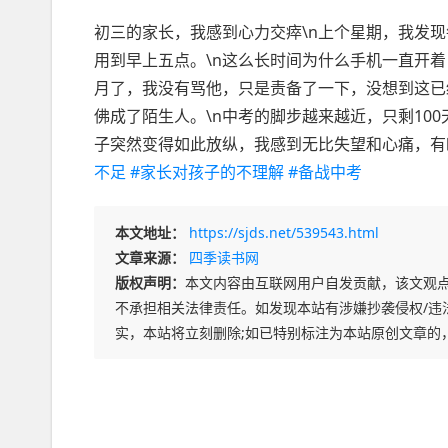
初三的家长，我感到心力交瘁\n上个星期，我发
用到早上五点。\n这么长时间为什么手机一直开
月了，我没有骂他，只是责备了一下，没想到这已
佛成了陌生人。\n中考的脚步越来越近，只剩10
子突然变得如此放纵，我感到无比失望和心痛，有
不足
#家长对孩子的不理解
#备战中考
本文地址：
https://sjds.net/539543.html
文章来源：
四季读书网
版权声明：
本文内容由互联网用户自发贡献，该文观
不承担相关法律责任。如发现本站有涉嫌抄袭侵权/违法违规
实，本站将立刻删除;如已特别标注为本站原创文章的