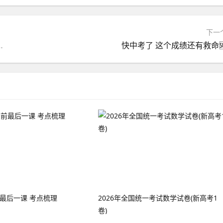
下一
测试卷学情自测培优卷含含答案解析
快中考了 这个成绩还有救命
前最后一课 考点梳理
2026年全国统一考试数学试卷(新高考1
卷)