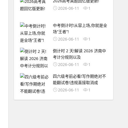
2026高考真题回忆版更新!
2026-06-11
1
中考倒计时!从容上场,你就是全
场“王者”!
2026-06-11
1
倒计时 2 天!解读 2026 济南中
考计分规则以及
2026-06-11
1
四六级考前必看!写作期绝对不
能翻试卷!违规直接取消成
2026-06-11
1