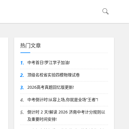
热门文章
1.
中考首日!罗江学子加油!
2.
顶级名校省实验四模物理试卷
3.
2026高考真题回忆版更新!
4.
中考倒计时!从容上场,你就是全场“王者”!
5.
倒计时 2 天!解读 2026 济南中考计分规则以
及重要时间安排!