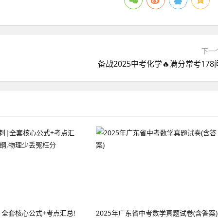
下一
备战2025中考化学🔥满分常考178
|全套核心公式+考点汇总!
2025年广东省中考数学真题试卷(含答案)