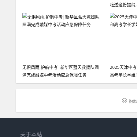
吃透这份提纲
无惧风雨,护航中考|新华区蓝天救援队圆
2025天津中
满完成融媒中考活动应急保障任务
高考学长学姐同
抱歉
关于本站