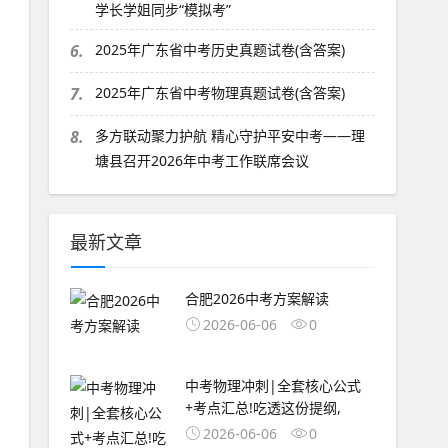
学长学姐同步“模拟考”
6.
2025年广东省中考历史真题试卷(含答案)
7.
2025年广东省中考物理真题试卷(含答案)
8.
多方联动聚力护航 精心守护平安中考——理
塘县召开2026年中考工作联席会议
最新文章
合肥2026中考方案解读
2026-06-06
0
中考物理冲刺|全套核心公式
+考点汇总!吃透这份提纲,
2026-06-06
0