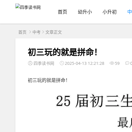
首页
幼升小
小升初
中
首页
中考
文章正文
初三玩的就是拼命！
四季读书网
2025-04-13 12:21:28
59
初三玩的就是拼命！