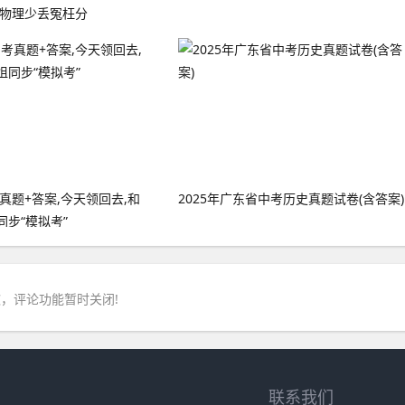
,物理少丢冤枉分
考真题+答案,今天领回去,和
2025年广东省中考历史真题试卷(含答案)
步“模拟考”
，评论功能暂时关闭!
联系我们