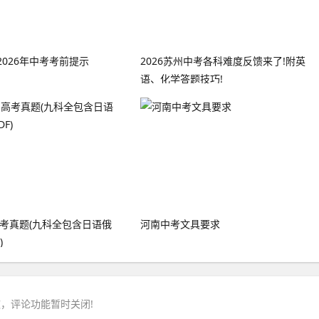
026年中考考前提示
2026苏州中考各科难度反馈来了!附英
语、化学答题技巧!
高考真题(九科全包含日语俄
河南中考文具要求
)
，评论功能暂时关闭!