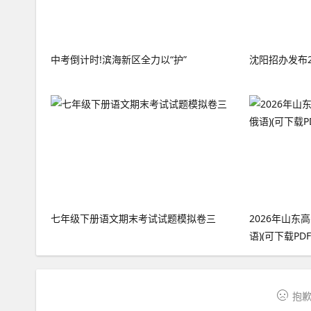
中考倒计时!滨海新区全力以“护”
沈阳招办发布2
七年级下册语文期末考试试题模拟卷三
2026年山东
语)(可下载PDF
抱歉