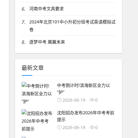
6.
河南中考文具要求
7.
2024年北京101中小升初分班考试英语模拟试
卷
8.
逐梦中考 展翼未来
最新文章
中考倒计时!滨海新区全力以
“护”
2026-06-19
0
沈阳招办发布2026年中考考前
提示
2026-06-19
0