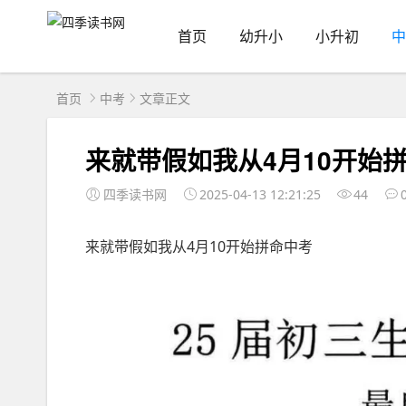
首页
幼升小
小升初
中
首页
中考
文章正文
来就带假如我从4月10开始
四季读书网
2025-04-13 12:21:25
44
来就带假如我从4月10开始拼命中考