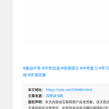
#备战中考
#中考加油
#快速提分
#中考复习
#学
绩
#学渣逆袭
本文地址：
https://sjds.net/539480.html
文章来源：
四季读书网
版权声明：
本文内容由互联网用户自发贡献，该文观
不承担相关法律责任。如发现本站有涉嫌抄袭侵权/违法违规